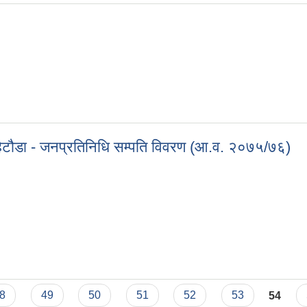
ुर, हेटौडा - जनप्रतिनिधि सम्पति विवरण (आ.व. २०७५/७६)
पुर, हेटौडा - जनप्रतिनिधि सम्पति विवरण (आ.व. २०७५/७६)
8
49
50
51
52
53
54