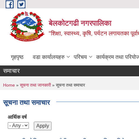
Skip to main content
बेलकोटगढी नगरपालिका
"शिक्षा, स्वास्थ्य, कृषि, पर्यटन लगायतका पूर्
गृहपृष्ठ
वडा कार्यालयहरु
परिचय
कार्यक्रम तथा परियो
समाचार
You are here
Home
»
सूचना तथा जानकारी
» सूचना तथा समाचार
सूचना तथा समाचार
आर्थिक वर्ष