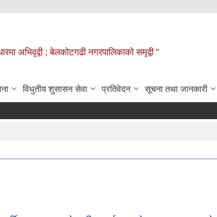
वाधारमा अभिवृद्वी ; बेलकोटगढी नगरपालिकाको समृद्वी "
जना
विधुतीय शुसासन सेवा
प्रतिवेदन
सूचना तथा जानकारी