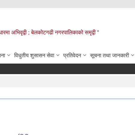
वाधारमा अभिवृद्वी ; बेलकोटगढी नगरपालिकाको समृद्वी "
जना
विधुतीय शुसासन सेवा
प्रतिवेदन
सूचना तथा जानकारी