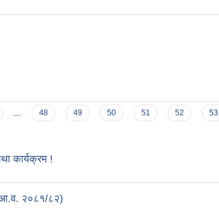
गि नतिजा प्रकाशन
…
48
49
50
51
52
53
 कार्यक्रम !
 (आ.व. २०८१/८२)