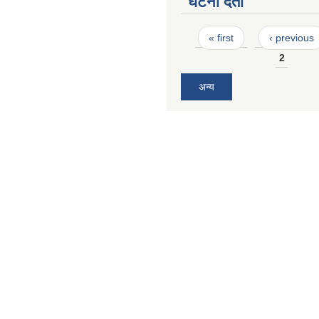
घटना दर्ता
Pages
« first
‹ previous
2
अन्य