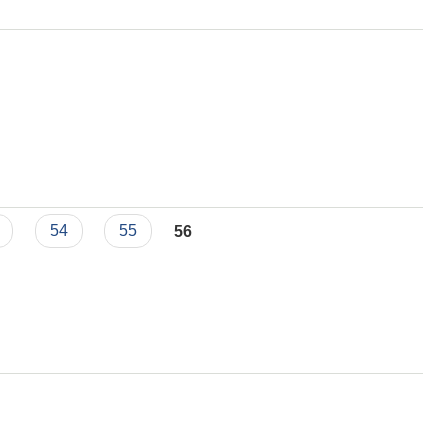
54
55
56