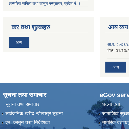
आन्तरिक मामिला तथा कानुन मन्त्रालय, प्रदेश नं. ३
कर तथा शुल्कहरु
आय व्यय
अन्य
आ.व. २०७९/८
मिति:
01/10/
अन्य
सूचना तथा समाचार
eGov serv
सूचना तथा समाचार
घटना दर्ता
सार्वजनिक खरीद /बोलपत्र सूचना
सामाजिक सुरक्ष
एन, कानुन तथा निर्देशिका
नागरिक वडापत्