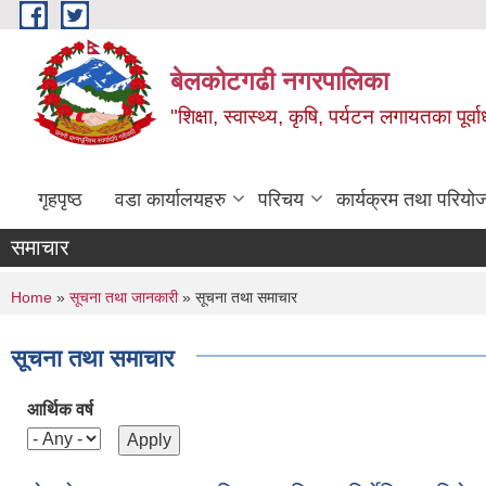
Skip to main content
बेलकोटगढी नगरपालिका
"शिक्षा, स्वास्थ्य, कृषि, पर्यटन लगायतका पूर्
गृहपृष्ठ
वडा कार्यालयहरु
परिचय
कार्यक्रम तथा परियो
समाचार
You are here
Home
»
सूचना तथा जानकारी
» सूचना तथा समाचार
सूचना तथा समाचार
आर्थिक वर्ष