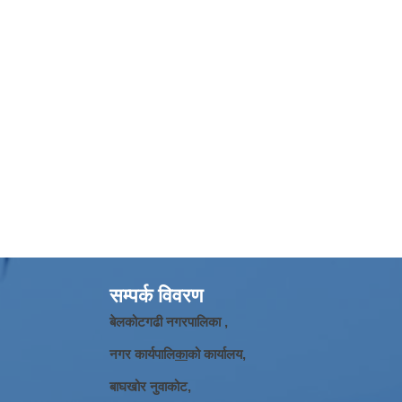
सम्पर्क विवरण
बेलकोटगढी नगरपालिका ,
नगर कार्यपालि
का
को कार्यालय,
बाघखोर नुवाकोट,