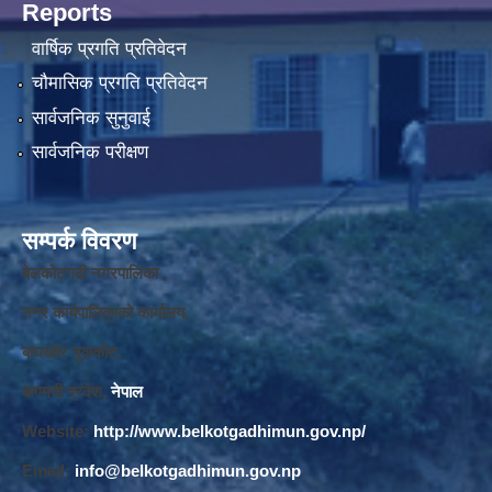
Reports
वार्षिक प्रगति प्रतिवेदन
चौमासिक प्रगति प्रतिवेदन
सार्वजनिक सुनुवाई
सार्वजनिक परीक्षण
सम्पर्क विवरण
बेलकोटगढी नगरपालिका ,
नगर कार्यपालि
का
को कार्यालय,
बाघखोर नुवाकोट,
बागमती प्रदेश,
नेपाल
Website:
http://www.belkotgadhimun.gov.np/
Email:
info@belkotgadhimun.gov.np