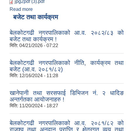
jpg2pdf (3).pdf
Read more
about आ.व. २०८३/८४ को लागि सूची अद्यावद्यिक तथा
सूचीकृत भएका मेलमिलापकर्ताहरुको सूची प्रकाशन गरिएको
बजेट तथा कार्यक्रम
सम्बन्धी सूचना !
बेलकोटगढी नगरपालिकाको आ.व. २०८२/८३ को
बजेट तथा कार्यक्रम !
मिति:
04/21/2026 - 07:22
बेलकोटगढी नगरपालिकाको नीति, कार्यक्रम तथा
बजेट (आ.व. २०८१/८२)
मिति:
12/16/2024 - 11:28
खानेपानी तथा सरसफाई डिभिजन नं. २ धादिङ
अन्तर्गतका आयोजनाहरु !
मिति:
11/20/2024 - 18:27
बेलकोटगढी नगरपालिकाको आ.व. २०८१/८२ को
राजश्व तथा अनुदान प्राप्ति र क्षेत्रगत व्यय तथा