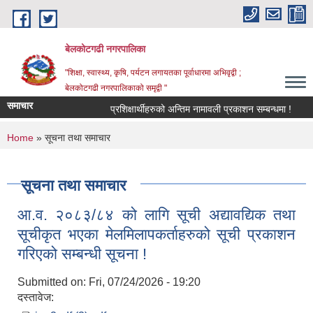
Skip to main content
बेलकोटगढी नगरपालिका
"शिक्षा, स्वास्थ्य, कृषि, पर्यटन लगायतका पूर्वाधारमा अभिवृद्वी ;
बेलकोटगढी नगरपालिकाको समृद्वी "
समाचार
प्रशिक्षार्थीहरुको अन्तिम नामावली प्रकाशन सम्बन्धमा !
आ.व
You are here
Home
» सूचना तथा समाचार
सूचना तथा समाचार
आ.व. २०८३/८४ को लागि सूची अद्यावद्यिक तथा
सूचीकृत भएका मेलमिलापकर्ताहरुको सूची प्रकाशन
गरिएको सम्बन्धी सूचना !
Submitted on:
Fri, 07/24/2026 - 19:20
दस्तावेज: